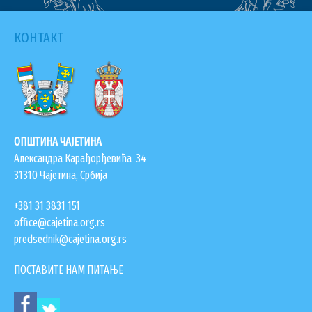
КОНТАКТ
ОПШТИНА ЧАЈЕТИНА
Александра Карађорђевића 34
31310 Чајетина, Србија
+381 31 3831 151
office@cajetina.org.rs
predsednik@cajetina.org.rs
ПОСТАВИТЕ НАМ ПИТАЊЕ