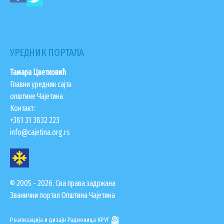
УРЕДНИК ПОРТАЛА
Тамара Цветковић
Главни уредник сајта
општине Чајетина
Контакт:
+381 31 3832 223
info@cajetina.org.rs
© 2005 - 2026. Сва права задржана
Званични портал Општина Чајетина
Реализација и дизајн
Радионица КРУГ