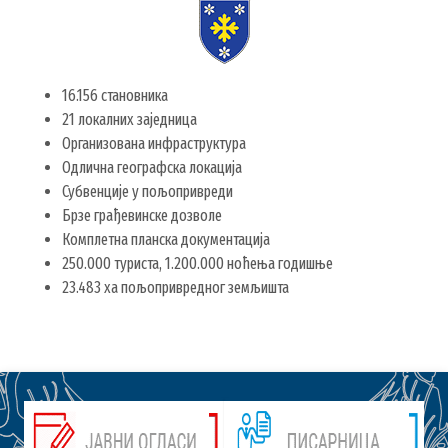
16.156 становника
21 локалних заједница
Организована инфраструктура
Одлична географска локација
Субвенције у пољопривреди
Брзе грађевинске дозволе
Комплетна планска документација
250.000 туриста, 1.200.000 ноћења годишње
23.483 ха пољопривредног земљишта