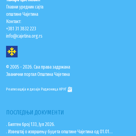
ПОДНОШЕЊЕ ЗАХТЕВА УРБАНИЗАМ
Главни уредник сајта
општине Чајетина
ГИС ЧАЈЕТИНА
Контакт:
ПОСТАВИТЕ НАМ ПИТАЊЕ
+381 31 3832 223
info@cajetina.org.rs
© 2005 - 2026. Сва права задржана
Званични портал Општина Чајетина
Реализација и дизајн
Радионица КРУГ
ПОСЛЕДЊИ ДОКУМЕНТИ
. Билтен број 133, Јул 2026.
ДОКУМЕНТА
. Извештај о извршењу буџета општине Чајетина од 01.01…