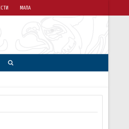
ЕСТИ
МАПА