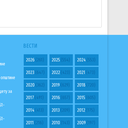
ВЕСТИ
2026
(261)
2025
(554)
2024
(553)
ине
2023
(647)
2022
(423)
2021
(473)
а општине
2020
(362)
2019
(629)
2018
(720)
џету за
2017
(491)
2016
(657)
2015
(605)
51-
2014
(413)
2013
(209)
2012
(175)
51-
2011
(216)
2010
(143)
2009
(197)