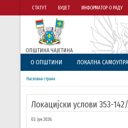
СТАТУТ
БУЏЕТ
ИНФОРМАТОР О РАДУ
ОПШТИНА ЧАЈЕТИНА
О ОПШТИНИ
ЛОКАЛНА САМОУПР
Breadcrumbs
You
Насловна страна
are
here:
Локацијски услови 353-142
03. Јун 2026.