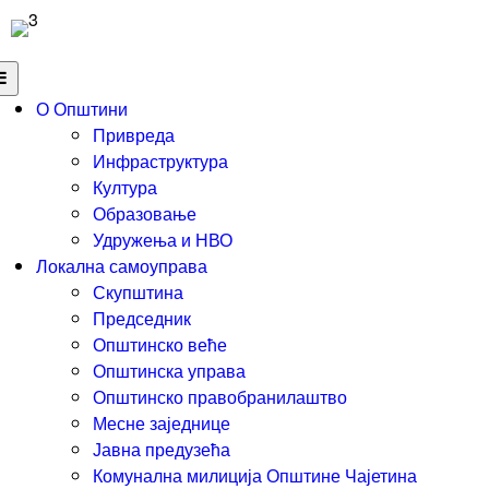
О Општини
Привреда
Инфраструктура
Култура
Образовање
Удружења и НВО
Локална самоуправа
Скупштина
Председник
Општинско веће
Општинска управа
Општинско правобранилаштво
Месне заједнице
Јавна предузећа
Комунална милиција Општине Чајетина