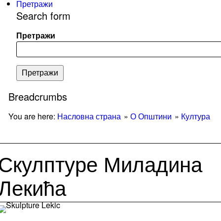
Претражи
Search form
Претражи
Breadcrumbs
You are here:
Насловна страна
О Општини
Култура
Скулптуре Миладина
Лекића