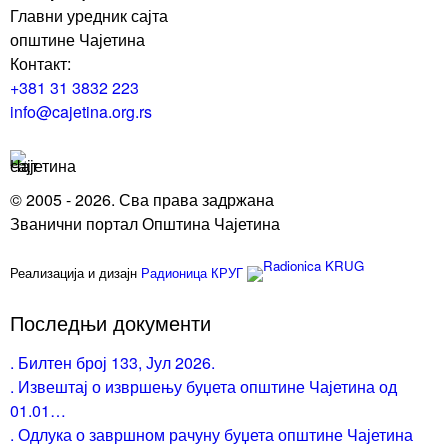
Главни уредник сајта
општине Чајетина
Контакт:
+381 31 3832 223
info@cajetina.org.rs
© 2005 - 2026. Сва права задржана
Званични портал Општина Чајетина
Реализација и дизајн
Радионица КРУГ
Последњи документи
. Билтен број 133, Јул 2026.
. Извештај о извршењу буџета општине Чајетина од
01.01…
. Одлука о завршном рачуну буџета општине Чајетина