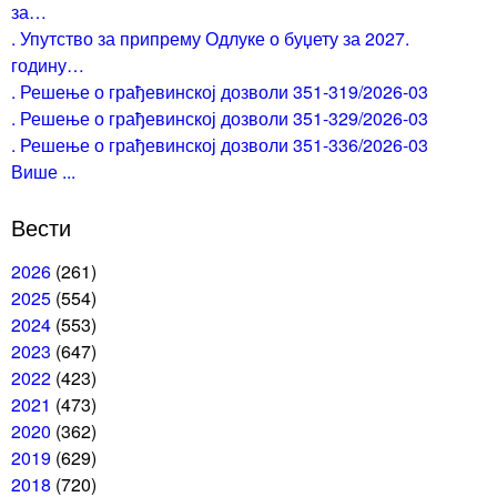
за…
. Упутство за припрему Одлуке о буџету за 2027.
годину…
. Решење о грађевинској дозволи 351-319/2026-03
. Решење о грађевинској дозволи 351-329/2026-03
. Решење о грађевинској дозволи 351-336/2026-03
Више ...
Вести
2026
(261)
2025
(554)
2024
(553)
2023
(647)
2022
(423)
2021
(473)
2020
(362)
2019
(629)
2018
(720)