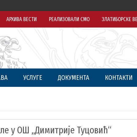
АРХИВА ВЕСТИ
РЕАЛИЗОВАЛИ СМО
ЗЛАТИБОРСКЕ В
АВА
УСЛУГЕ
ДОКУМЕНТА
КОНТАКТИ
ле у ОШ „Димитрије Туцовић“