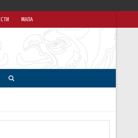
ЕСТИ
МАПА