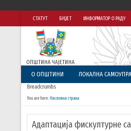
СТАТУТ
БУЏЕТ
ИНФОРМАТОР О РАДУ
ОПШТИНА ЧАЈЕТИНА
О ОПШТИНИ
ЛОКАЛНА САМОУПР
Breadcrumbs
You are here:
Насловна страна
Адаптација фискултурне са