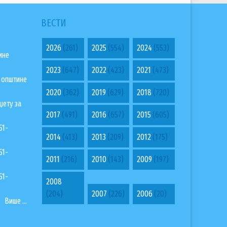
ВЕСТИ
2026
(261)
2025
(554)
2024
(553)
ине
2023
(647)
2022
(423)
2021
(473)
а општине
2020
(362)
2019
(629)
2018
(720)
џету за
2017
(491)
2016
(657)
2015
(605)
51-
2014
(413)
2013
(209)
2012
(175)
51-
2011
(216)
2010
(143)
2009
(197)
51-
2008
(204)
2007
(226)
2006
(20)
Више ...