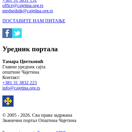
+381 31 3831 151
office@cajetina.org.rs
predsednik@cajetina.org.rs
ПОСТАВИТЕ НАМ ПИТАЊЕ
Уредник портала
Тамара Цветковић
Главни уредник сајта
општине Чајетина
Контакт:
+381 31 3832 223
info@cajetina.org.rs
© 2005 - 2026. Сва права задржана
Званични портал Општина Чајетина