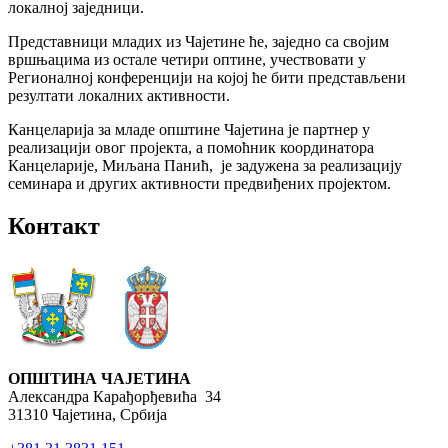
локалној заједници.
Представници младих из Чајетине ће, заједно са својим
вршњацима из остале четири оптине, учествовати у
Регионалној конференцији на којој ће бити представљени
резултати локалних активности.
Канцеларија за младе општине Чајетина је партнер у
реализацији овог пројекта, а помоћник координатора
Канцеларије, Миљана Панић, је задужена за реализацију
семинара и других активности предвиђених пројектом.
Контакт
ОПШТИНА ЧАЈЕТИНА
Александра Карађорђевића 34
31310 Чајетина, Србија