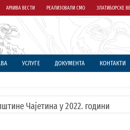
АРХИВА ВЕСТИ
РЕАЛИЗОВАЛИ СМО
ЗЛАТИБОРСКЕ В
АВА
УСЛУГЕ
ДОКУМЕНТА
КОНТАКТИ
штине Чајетина у 2022. години