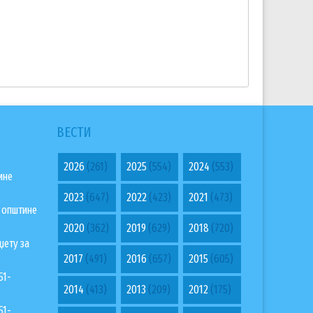
ВЕСТИ
2026
(261)
2025
(554)
2024
(553)
ине
2023
(647)
2022
(423)
2021
(473)
а општине
2020
(362)
2019
(629)
2018
(720)
џету за
2017
(491)
2016
(657)
2015
(605)
51-
2014
(413)
2013
(209)
2012
(175)
51-