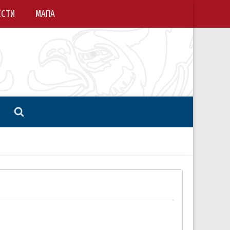
ЕСТИ
МАПА