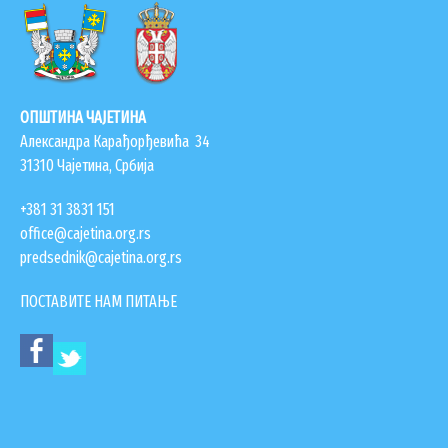
ГИС ЧАЈЕТИНА
ПОСТАВИТЕ НАМ ПИТАЊЕ
ОПШТИНА ЧАЈЕТИНА
Александра Карађорђевића 34
31310 Чајетина, Србија
+381 31 3831 151
office@cajetina.org.rs
predsednik@cajetina.org.rs
ПОСТАВИТЕ НАМ ПИТАЊЕ
ДОКУМЕНТА
КОНТАКТИ