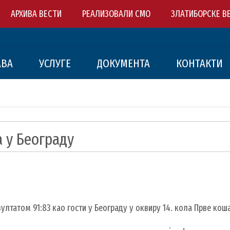
АРХИВА ВЕСТИ
РЕАЛИЗОВАЛИ СМО
ЗЛАТИБОРСКЕ В
АВА
УСЛУГЕ
ДОКУМЕНТА
КОНТАКТИ
 у Београду
татом 91:83 као гости у Београду у оквиру 14. кола Прве кош