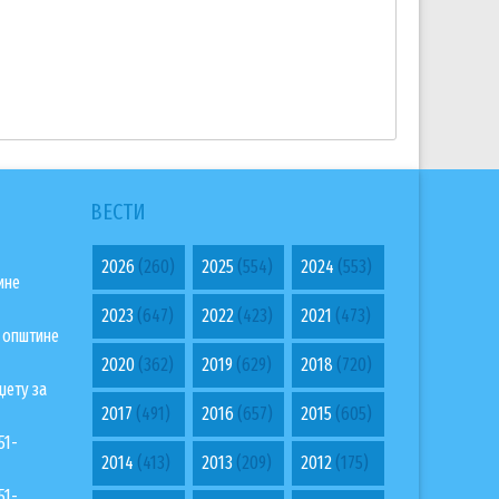
ВЕСТИ
2026
(260)
2025
(554)
2024
(553)
ине
2023
(647)
2022
(423)
2021
(473)
а општине
2020
(362)
2019
(629)
2018
(720)
џету за
2017
(491)
2016
(657)
2015
(605)
51-
2014
(413)
2013
(209)
2012
(175)
51-