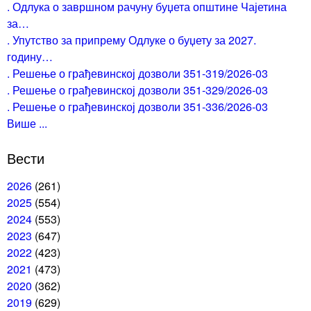
. Одлука о завршном рачуну буџета општине Чајетина
за…
. Упутство за припрему Одлуке о буџету за 2027.
годину…
. Решење о грађевинској дозволи 351-319/2026-03
. Решење о грађевинској дозволи 351-329/2026-03
. Решење о грађевинској дозволи 351-336/2026-03
Више ...
Вести
2026
(261)
2025
(554)
2024
(553)
2023
(647)
2022
(423)
2021
(473)
2020
(362)
2019
(629)