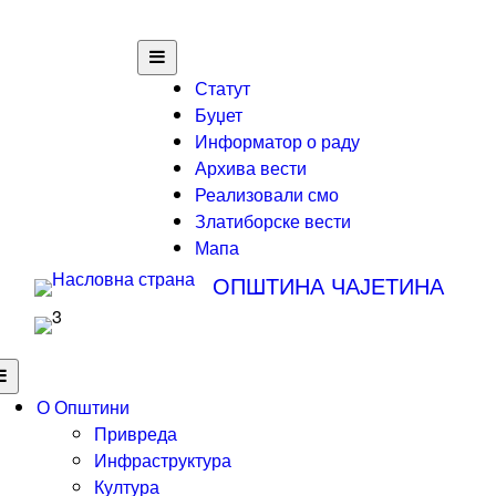
Статут
Буџет
Информатор о раду
Архива вести
Реализовали смо
Златиборске вести
Мапа
ОПШТИНА ЧАЈЕТИНА
О Општини
Привреда
Инфраструктура
Култура