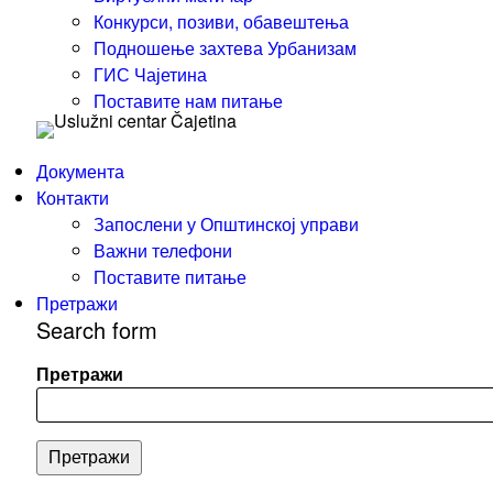
Конкурси, позиви, обавештења
Подношење захтева Урбанизам
ГИС Чајетина
Поставите нам питање
Документа
Контакти
Запослени у Општинској управи
Важни телефони
Поставите питање
Претражи
Search form
Претражи