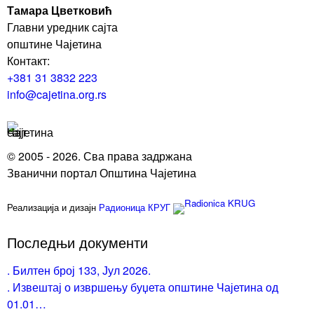
Тамара Цветковић
Главни уредник сајта
општине Чајетина
Контакт:
+381 31 3832 223
info@cajetina.org.rs
© 2005 - 2026. Сва права задржана
Званични портал Општина Чајетина
Реализација и дизајн
Радионица КРУГ
Последњи документи
. Билтен број 133, Јул 2026.
. Извештај о извршењу буџета општине Чајетина од
01.01…