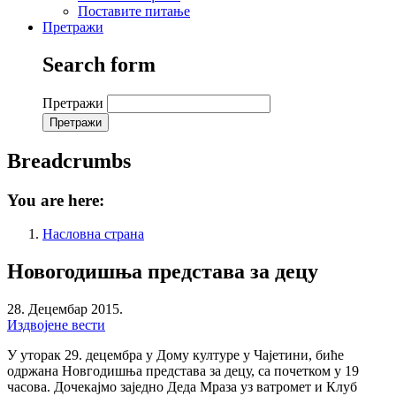
Поставите питање
Претражи
Search form
Претражи
Breadcrumbs
You are here:
Насловна страна
Новогодишња представа за децу
28. Децембар 2015.
Издвојене вести
У уторак 29. децембра у Дому културе у Чајетини, биће
одржана Новгодишња представа за децу, са почетком у 19
часова. Дочекајмо заједно Деда Мраза уз ватромет и Клуб