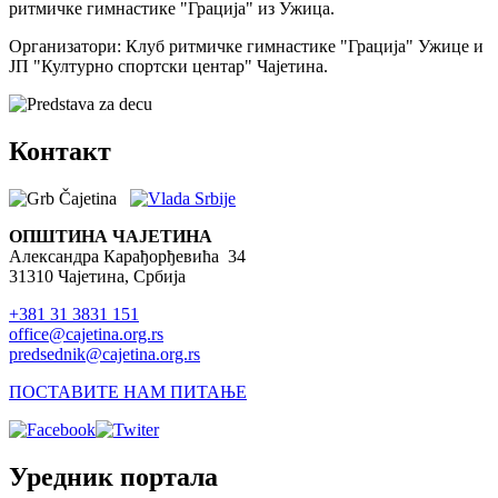
ритмичке гимнастике "Грација" из Ужица.
Организатори: Клуб ритмичке гимнастике "Грација" Ужице и
ЈП "Културно спортски центар" Чајетина.
Контакт
ОПШТИНА ЧАЈЕТИНА
Александра Карађорђевића 34
31310 Чајетина, Србија
+381 31 3831 151
office@cajetina.org.rs
predsednik@cajetina.org.rs
ПОСТАВИТЕ НАМ ПИТАЊЕ
Уредник портала