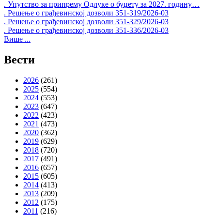
. Упутство за припрему Одлуке о буџету за 2027. годину…
. Решење о грађевинској дозволи 351-319/2026-03
. Решење о грађевинској дозволи 351-329/2026-03
. Решење о грађевинској дозволи 351-336/2026-03
Више ...
Вести
2026
(261)
2025
(554)
2024
(553)
2023
(647)
2022
(423)
2021
(473)
2020
(362)
2019
(629)
2018
(720)
2017
(491)
2016
(657)
2015
(605)
2014
(413)
2013
(209)
2012
(175)
2011
(216)