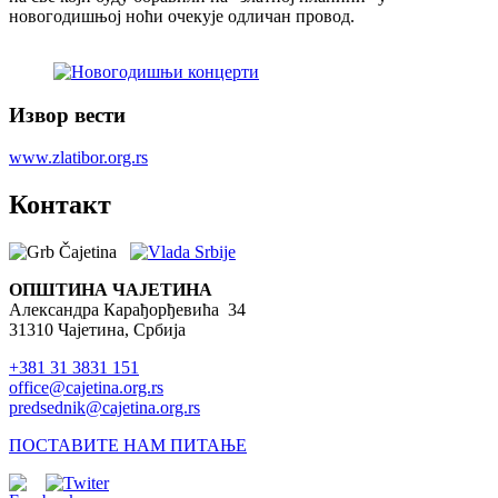
новогодишњој ноћи очекује одличан провод.
Извор вести
www.zlatibor.org.rs
Контакт
ОПШТИНА ЧАЈЕТИНА
Александра Карађорђевића 34
31310 Чајетина, Србија
+381 31 3831 151
office@cajetina.org.rs
predsednik@cajetina.org.rs
ПОСТАВИТЕ НАМ ПИТАЊЕ