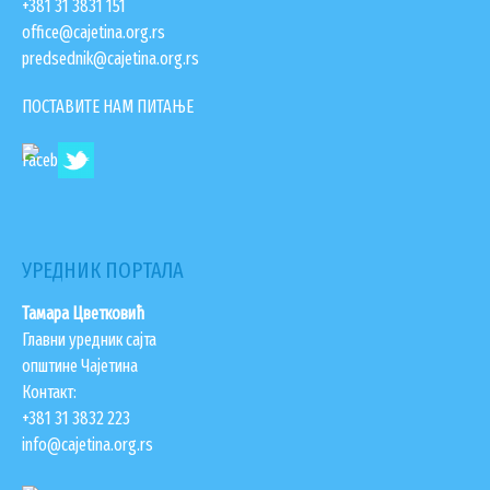
+381 31 3831 151
office@cajetina.org.rs
predsednik@cajetina.org.rs
ПОСТАВИТЕ НАМ ПИТАЊЕ
УРЕДНИК ПОРТАЛА
Тамара Цветковић
Главни уредник сајта
општине Чајетина
Контакт:
+381 31 3832 223
info@cajetina.org.rs