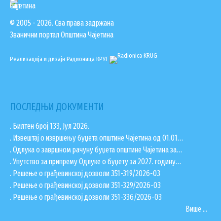
© 2005 - 2026. Сва права задржана
Званични портал Општина Чајетина
Реализација и дизајн
Радионица КРУГ
ПОСЛЕДЊИ ДОКУМЕНТИ
. Билтен број 133, Јул 2026.
. Извештај о извршењу буџета општине Чајетина од 01.01…
. Одлука о завршном рачуну буџета општине Чајетина за…
. Упутство за припрему Одлуке о буџету за 2027. годину…
. Решење о грађевинској дозволи 351-319/2026-03
. Решење о грађевинској дозволи 351-329/2026-03
. Решење о грађевинској дозволи 351-336/2026-03
Више ...