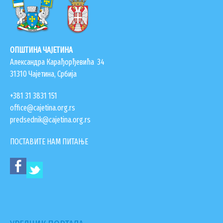
ОПШТИНА ЧАЈЕТИНА
Александра Карађорђевића 34
31310 Чајетина, Србија
+381 31 3831 151
office@cajetina.org.rs
predsednik@cajetina.org.rs
ПОСТАВИТЕ НАМ ПИТАЊЕ