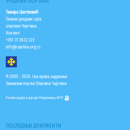
УРЕДНИК ПОРТАЛА
Тамара Цветковић
Главни уредник сајта
општине Чајетина
Контакт:
+381 31 3832 223
info@cajetina.org.rs
© 2005 - 2026. Сва права задржана
Званични портал Општина Чајетина
Реализација и дизајн
Радионица КРУГ
ПОСЛЕДЊИ ДОКУМЕНТИ