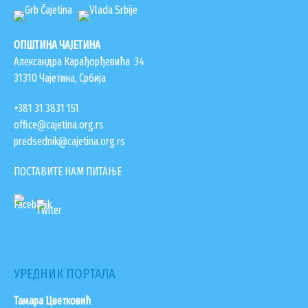
ОПШТИНА ЧАЈЕТИНА
Александра Карађорђевића 34
31310 Чајетина, Србија
+381 31 3831 151
office@cajetina.org.rs
predsednik@cajetina.org.rs
ПОСТАВИТЕ НАМ ПИТАЊЕ
УРЕДНИК ПОРТАЛА
Тамара Цветковић