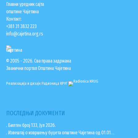
Главни уредник сајта
општине Чајетина
Контакт:
+381 31 3832 223
info@cajetina.org.rs
© 2005 - 2026. Сва права задржана
Званични портал Општина Чајетина
Реализација и дизајн
Радионица КРУГ
ПОСЛЕДЊИ ДОКУМЕНТИ
. Билтен број 133, Јул 2026.
. Извештај о извршењу буџета општине Чајетина од 01.01…