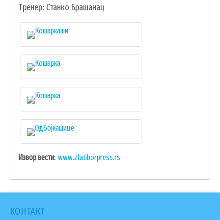
Тренер: Станко Брашанац
Извор вести
www.zlatiborpress.rs
КОНТАКТ