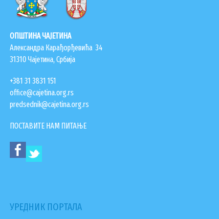
ОПШТИНА ЧАЈЕТИНА
Александра Карађорђевића 34
31310 Чајетина, Србија
+381 31 3831 151
office@cajetina.org.rs
predsednik@cajetina.org.rs
ПОСТАВИТЕ НАМ ПИТАЊЕ
УРЕДНИК ПОРТАЛА