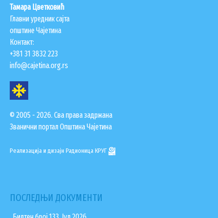
Тамара Цветковић
Главни уредник сајта
општине Чајетина
Контакт:
+381 31 3832 223
info@cajetina.org.rs
© 2005 - 2026. Сва права задржана
Званични портал Општина Чајетина
Реализација и дизајн
Радионица КРУГ
ПОСЛЕДЊИ ДОКУМЕНТИ
. Билтен број 133, Јул 2026.