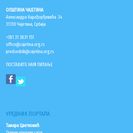
ОПШТИНА ЧАЈЕТИНА
Александра Карађорђевића 34
31310 Чајетина, Србија
+381 31 3831 151
office@cajetina.org.rs
predsednik@cajetina.org.rs
ПОСТАВИТЕ НАМ ПИТАЊЕ
УРЕДНИК ПОРТАЛА
Тамара Цветковић
Главни уредник сајта