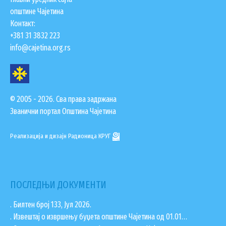
општине Чајетина
Контакт:
+381 31 3832 223
info@cajetina.org.rs
© 2005 - 2026. Сва права задржана
Званични портал Општина Чајетина
Реализација и дизајн
Радионица КРУГ
ПОСЛЕДЊИ ДОКУМЕНТИ
. Билтен број 133, Јул 2026.
. Извештај о извршењу буџета општине Чајетина од 01.01…