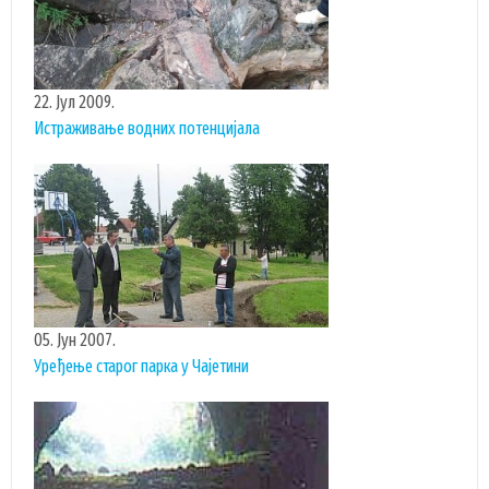
ГИС ЧАЈЕТИНА
ПОСТАВИТЕ НАМ ПИТАЊЕ
22. Јул 2009.
Истраживање водних потенцијала
05. Јун 2007.
Уређење старог парка у Чајетини
ДОКУМЕНТА
КОНТАКТИ