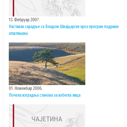
13. Фебруар 2007.
Наставак сарадње са Владом Швајцарске кроз програм подршке
општинама
01. Новембар 2006.
Почела изградња станова за избегла лица