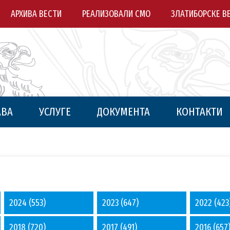
АРХИВА ВЕСТИ
РЕАЛИЗОВАЛИ СМО
ЗЛАТИБОРСКЕ В
АВА
УСЛУГЕ
ДОКУМЕНТА
КОНТАКТИ
2024
(553)
2023
(647)
2022
(423
2018
(720)
2017
(491)
2016
(657