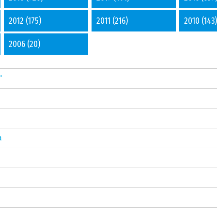
2012
(175)
2011
(216)
2010
(143)
2006
(20)
"
а