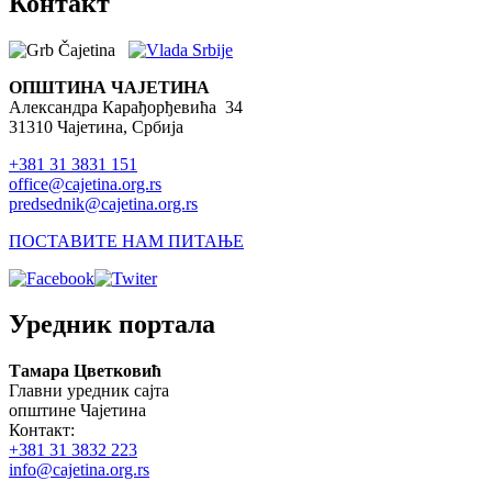
Контакт
ОПШТИНА ЧАЈЕТИНА
Александра Карађорђевића 34
31310 Чајетина, Србија
+381 31 3831 151
office@cajetina.org.rs
predsednik@cajetina.org.rs
ПОСТАВИТЕ НАМ ПИТАЊЕ
Уредник портала
Тамара Цветковић
Главни уредник сајта
општине Чајетина
Контакт:
+381 31 3832 223
info@cajetina.org.rs