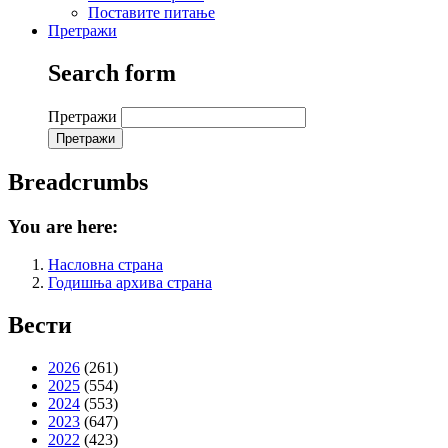
Поставите питање
Претражи
Search form
Претражи
Breadcrumbs
You are here:
Насловна страна
Годишња архива страна
Вести
2026
(261)
2025
(554)
2024
(553)
2023
(647)
2022
(423)