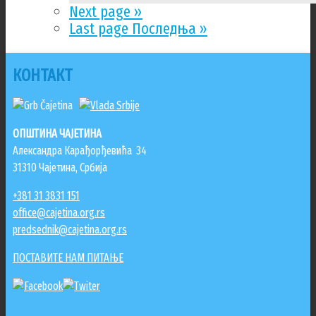
Next page
››
Last page
Последња »
КОНТАКТ
ОПШТИНА ЧАЈЕТИНА
Александра Карађорђевића 34
31310 Чајетина, Србија
+381 31 3831 151
office@cajetina.org.rs
predsednik@cajetina.org.rs
ПОСТАВИТЕ НАМ ПИТАЊЕ