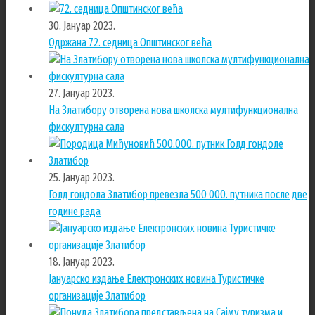
30. Јануар 2023.
Одржана 72. седница Општинског већа
27. Јануар 2023.
На Златибору отворена нова школска мултифункционална
фискултурна сала
25. Јануар 2023.
Голд гондола Златибор превезла 500 000. путника после две
године рада
18. Јануар 2023.
Јануарско издање Електронских новина Туристичке
организације Златибор