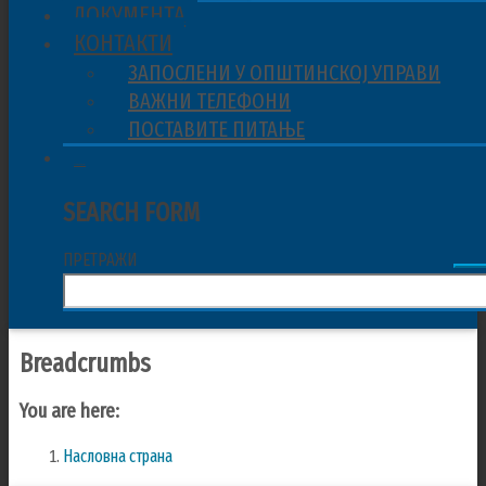
ДОКУМЕНТА
КОНТАКТИ
ЗАПОСЛЕНИ У ОПШТИНСКОЈ УПРАВИ
ВАЖНИ ТЕЛЕФОНИ
ПОСТАВИТЕ ПИТАЊЕ
ПРЕТРАЖИ
SEARCH FORM
ПРЕТРАЖИ
Breadcrumbs
You are here:
Насловна страна