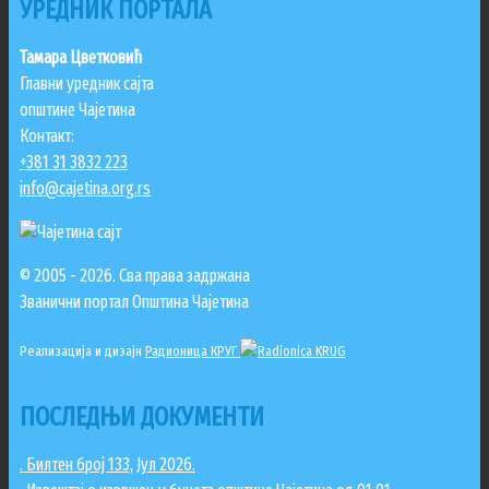
УРЕДНИК ПОРТАЛА
Тамара Цветковић
Главни уредник сајта
општине Чајетина
Контакт:
+381 31 3832 223
info@cajetina.org.rs
© 2005 - 2026. Сва права задржана
Званични портал Општина Чајетина
Реализација и дизајн
Радионица КРУГ
ПОСЛЕДЊИ ДОКУМЕНТИ
. Билтен број 133, Јул 2026.