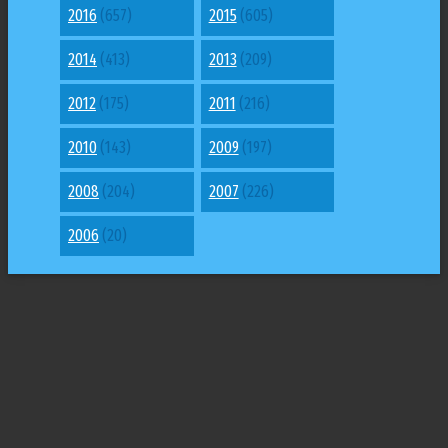
2016
(657)
2015
(605)
2014
(413)
2013
(209)
2012
(175)
2011
(216)
2010
(143)
2009
(197)
2008
(204)
2007
(226)
2006
(20)