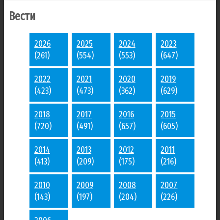
Вести
2026
2025
2024
2023
(261)
(554)
(553)
(647)
2022
2021
2020
2019
(423)
(473)
(362)
(629)
2018
2017
2016
2015
(720)
(491)
(657)
(605)
2014
2013
2012
2011
(413)
(209)
(175)
(216)
2010
2009
2008
2007
(143)
(197)
(204)
(226)