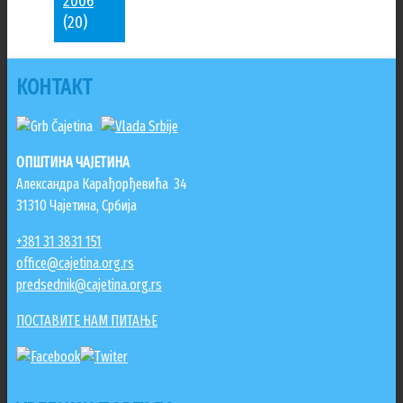
2006
(20)
КОНТАКТ
ОПШТИНА ЧАЈЕТИНА
Александра Карађорђевића 34
31310 Чајетина, Србија
+381 31 3831 151
office@cajetina.org.rs
predsednik@cajetina.org.rs
ПОСТАВИТЕ НАМ ПИТАЊЕ