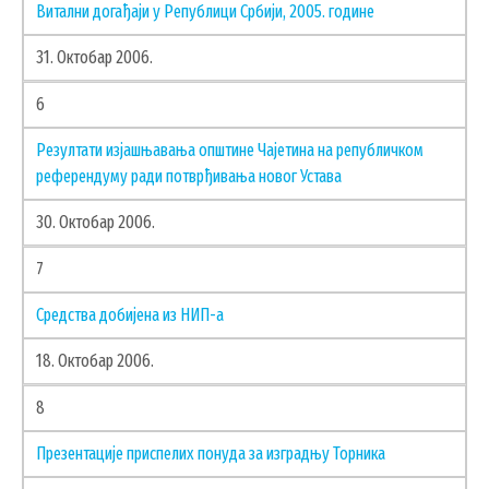
Витални догађаји у Републици Србији, 2005. године
ГИС ЧАЈЕТИНА
ПОСТАВИТЕ НАМ ПИТАЊЕ
31. Октобар 2006.
6
Резултати изјашњавања општине Чајетина на републичком
референдуму ради потврђивања новог Устава
30. Октобар 2006.
7
Средства добијена из НИП-а
18. Октобар 2006.
8
ДОКУМЕНТА
Презентације приспелих понуда за изградњу Торника
КОНТАКТИ