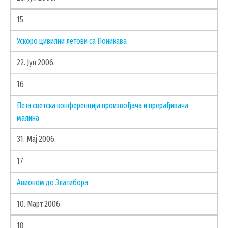
15
Ускоро цивилни летови са Поникава
22. Јун 2006.
16
Пета светска конференција произвођача и прерађивача
малина
31. Мај 2006.
17
Авионом до Златибора
10. Март 2006.
18