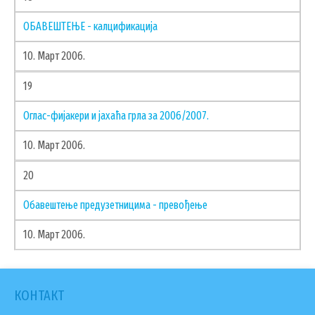
ОБАВЕШТЕЊЕ - калцификација
10. Март 2006.
19
Оглас-фијакери и јахаћа грла за 2006/2007.
10. Март 2006.
20
Обавештење предузетницима - превођење
10. Март 2006.
КОНТАКТ