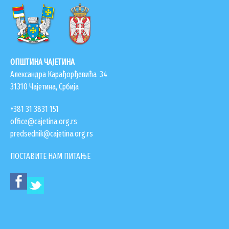
ОПШТИНА ЧАЈЕТИНА
Александра Карађорђевића 34
31310 Чајетина, Србија
+381 31 3831 151
office@cajetina.org.rs
predsednik@cajetina.org.rs
ПОСТАВИТЕ НАМ ПИТАЊЕ