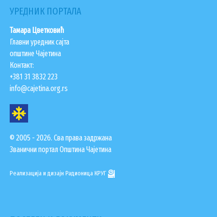
УРЕДНИК ПОРТАЛА
Тамара Цветковић
Главни уредник сајта
општине Чајетина
Контакт:
+381 31 3832 223
info@cajetina.org.rs
© 2005 - 2026. Сва права задржана
Званични портал Општина Чајетина
Реализација и дизајн
Радионица КРУГ