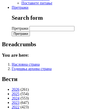
Поставите питање
Претражи
Search form
Претражи
Breadcrumbs
You are here:
Насловна страна
Годишња архива страна
Вести
2026
(261)
2025
(554)
2024
(553)
2023
(647)
2022
(423)