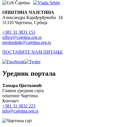
ОПШТИНА ЧАЈЕТИНА
Александра Карађорђевића 34
31310 Чајетина, Србија
+381 31 3831 151
office@cajetina.org.rs
predsednik@cajetina.org.rs
ПОСТАВИТЕ НАМ ПИТАЊЕ
Уредник портала
Тамара Цветковић
Главни уредник сајта
општине Чајетина
Контакт:
+381 31 3832 223
info@cajetina.org.rs