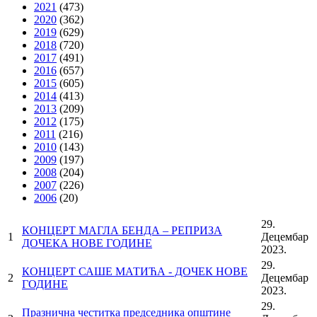
2021
(473)
2020
(362)
2019
(629)
2018
(720)
2017
(491)
2016
(657)
2015
(605)
2014
(413)
2013
(209)
2012
(175)
2011
(216)
2010
(143)
2009
(197)
2008
(204)
2007
(226)
2006
(20)
29.
КОНЦЕРТ МАГЛА БЕНДА – РЕПРИЗА
1
Децембар
ДОЧЕКА НОВЕ ГОДИНЕ
2023.
29.
КОНЦЕРТ САШЕ МАТИЋА - ДОЧЕК НОВЕ
2
Децембар
ГОДИНЕ
2023.
29.
Празнична честитка председника општине