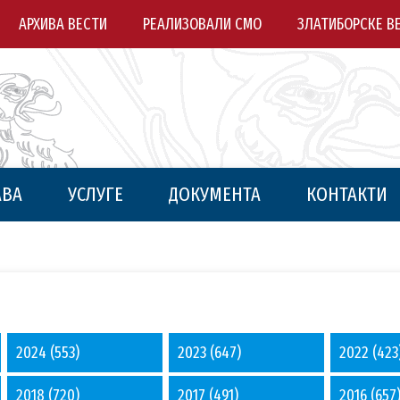
АРХИВА ВЕСТИ
РЕАЛИЗОВАЛИ СМО
ЗЛАТИБОРСКЕ В
АВА
УСЛУГЕ
ДОКУМЕНТА
КОНТАКТИ
2024
(553)
2023
(647)
2022
(423
2018
(720)
2017
(491)
2016
(657