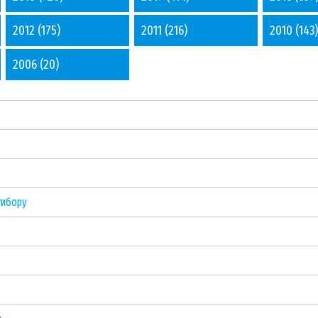
2012
(175)
2011
(216)
2010
(143)
2006
(20)
тибору