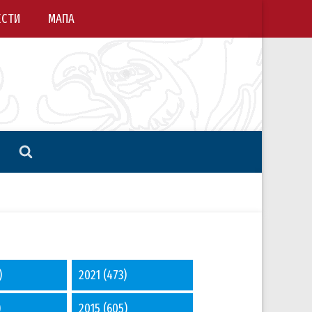
ЕСТИ
МАПА
)
2021
(473)
)
2015
(605)