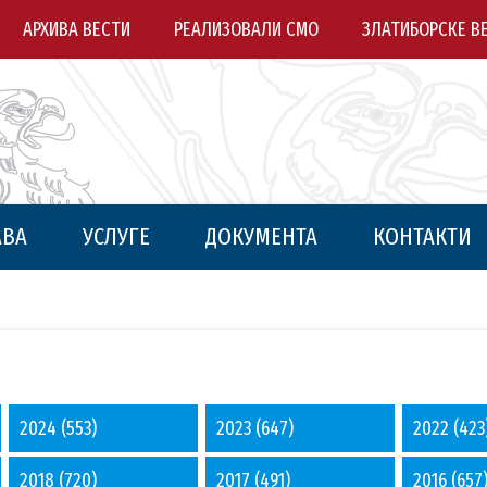
АРХИВА ВЕСТИ
РЕАЛИЗОВАЛИ СМО
ЗЛАТИБОРСКЕ В
АВА
УСЛУГЕ
ДОКУМЕНТА
КОНТАКТИ
2024
(553)
2023
(647)
2022
(423
2018
(720)
2017
(491)
2016
(657