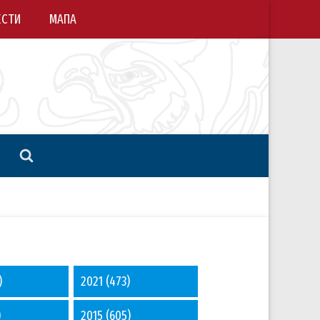
ЕСТИ
МАПА
)
2021
(473)
)
2015
(605)