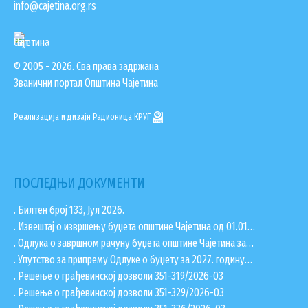
info@cajetina.org.rs
ГИС ЧАЈЕТИНА
ПОСТАВИТЕ НАМ ПИТАЊЕ
© 2005 - 2026. Сва права задржана
Званични портал Општина Чајетина
Реализација и дизајн
Радионица КРУГ
ПОСЛЕДЊИ ДОКУМЕНТИ
. Билтен број 133, Јул 2026.
. Извештај о извршењу буџета општине Чајетина од 01.01…
. Одлука о завршном рачуну буџета општине Чајетина за…
. Упутство за припрему Одлуке о буџету за 2027. годину…
ДОКУМЕНТА
. Решење о грађевинској дозволи 351-319/2026-03
. Решење о грађевинској дозволи 351-329/2026-03
КОНТАКТИ