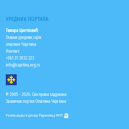
УРЕДНИК ПОРТАЛА
Тамара Цветковић
Главни уредник сајта
општине Чајетина
Контакт:
+381 31 3832 223
info@cajetina.org.rs
© 2005 - 2026. Сва права задржана
Званични портал Општина Чајетина
Реализација и дизајн
Радионица КРУГ