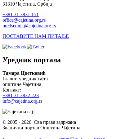
31310 Чајетина, Србија
+381 31 3831 151
office@cajetina.org.rs
predsednik@cajetina.org.rs
ПОСТАВИТЕ НАМ ПИТАЊЕ
Уредник портала
Тамара Цветковић
Главни уредник сајта
општине Чајетина
Контакт:
+381 31 3832 223
info@cajetina.org.rs
© 2005 - 2026. Сва права задржана
Званични портал Општина Чајетина