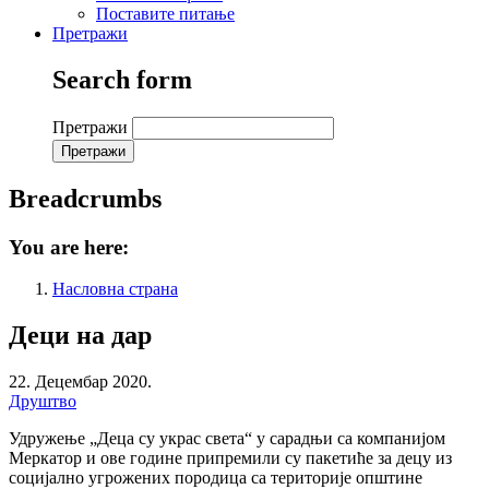
Поставите питање
Претражи
Search form
Претражи
Breadcrumbs
You are here:
Насловна страна
Деци на дар
22. Децембар 2020.
Друштво
Удружење „Деца су украс света“ у сарадњи са компанијом
Меркатор и ове године припремили су пакетиће за децу из
социјално угрожених породица са територије општине