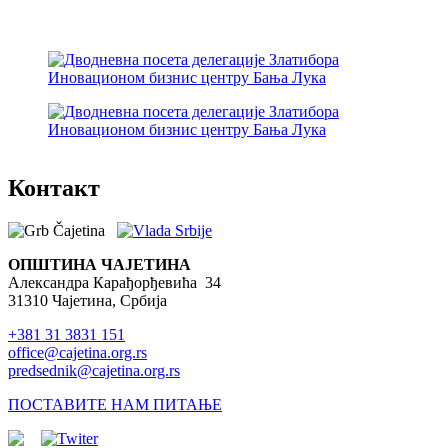
Виртуелни матичар
Конкурси, позиви, обавештења
Подношење захтева Урбанизам
ГИС Чајетина
Поставите нам питање
Контакт
Документа
ОПШТИНА ЧАЈЕТИНА
Контакти
Александра Карађорђевића 34
31310 Чајетина, Србија
Запослени у Општинској управи
+381 31 3831 151
Важни телефони
office@cajetina.org.rs
predsednik@cajetina.org.rs
Поставите питање
ПОСТАВИТЕ НАМ ПИТАЊЕ
Претражи