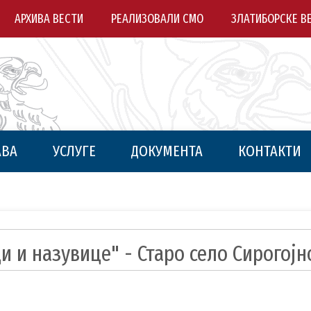
АРХИВА ВЕСТИ
РЕАЛИЗОВАЛИ СМО
ЗЛАТИБОРСКЕ В
АВА
УСЛУГЕ
ДОКУМЕНТА
КОНТАКТИ
и и назувице" - Старо село Сирогојн