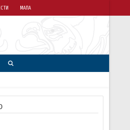
ЕСТИ
МАПА
о