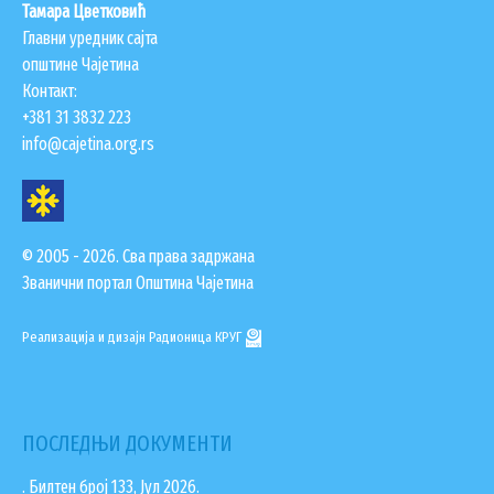
Тамара Цветковић
Главни уредник сајта
општине Чајетина
Контакт:
+381 31 3832 223
info@cajetina.org.rs
© 2005 - 2026. Сва права задржана
Званични портал Општина Чајетина
Реализација и дизајн
Радионица КРУГ
ПОСЛЕДЊИ ДОКУМЕНТИ
. Билтен број 133, Јул 2026.