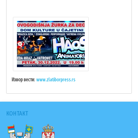
ГИС ЧАЈЕТИНА
ПОСТАВИТЕ НАМ ПИТАЊЕ
Извор вести
www.zlatiborpress.rs
КОНТАКТ
ДОКУМЕНТА
КОНТАКТИ