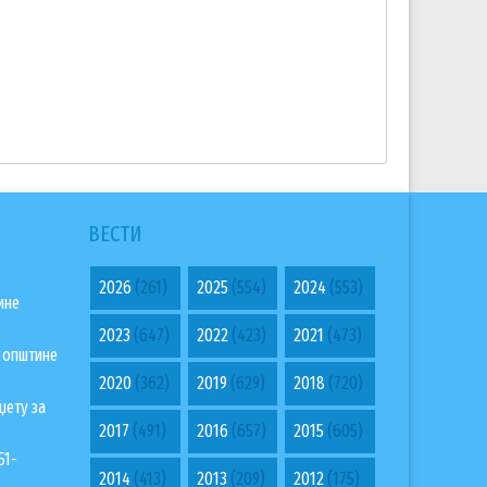
ВЕСТИ
2026
(261)
2025
(554)
2024
(553)
ине
2023
(647)
2022
(423)
2021
(473)
а општине
2020
(362)
2019
(629)
2018
(720)
џету за
2017
(491)
2016
(657)
2015
(605)
51-
2014
(413)
2013
(209)
2012
(175)