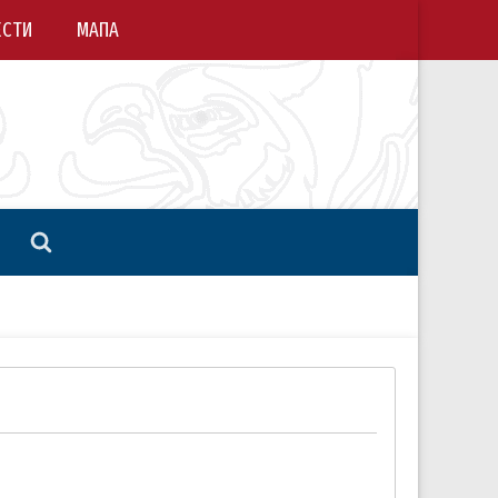
ЕСТИ
МАПА