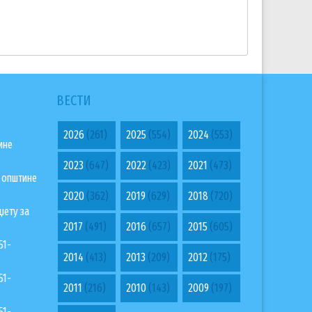
ВЕСТИ
2026
(261)
2025
(554)
2024
(553)
ине
2023
(647)
2022
(423)
2021
(473)
а општине
2020
(362)
2019
(629)
2018
(720)
џету за
2017
(491)
2016
(657)
2015
(605)
51-
2014
(413)
2013
(209)
2012
(175)
51-
2011
(216)
2010
(143)
2009
(197)
51-