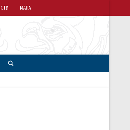
ЕСТИ
МАПА