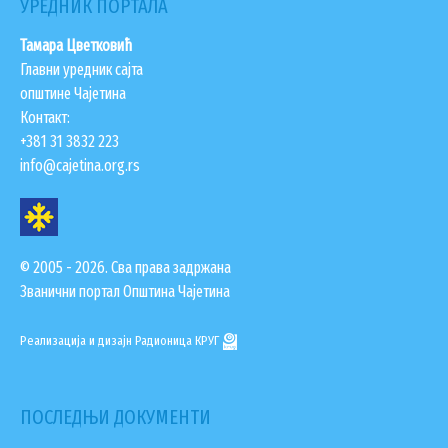
УРЕДНИК ПОРТАЛА
Тамара Цветковић
Главни уредник сајта
општине Чајетина
Контакт:
+381 31 3832 223
info@cajetina.org.rs
© 2005 - 2026. Сва права задржана
Званични портал Општина Чајетина
Реализација и дизајн
Радионица КРУГ
ПОСЛЕДЊИ ДОКУМЕНТИ