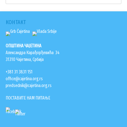
КОНТАКТ
ОПШТИНА ЧАЈЕТИНА
Александра Карађорђевића 34
31310 Чајетина, Србија
+381 31 3831 151
office@cajetina.org.rs
predsednik@cajetina.org.rs
ПОСТАВИТЕ НАМ ПИТАЊЕ