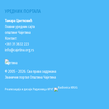
УРЕДНИК ПОРТАЛА
Тамара Цветковић
Главни уредник сајта
општине Чајетина
Контакт:
+381 31 3832 223
info@cajetina.org.rs
© 2005 - 2026. Сва права задржана
Званични портал Општина Чајетина
Реализација и дизајн
Радионица КРУГ