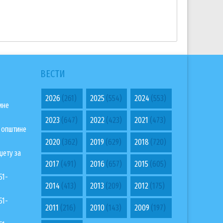
ВЕСТИ
2026
(261)
2025
(554)
2024
(553)
ине
2023
(647)
2022
(423)
2021
(473)
а општине
2020
(362)
2019
(629)
2018
(720)
џету за
2017
(491)
2016
(657)
2015
(605)
51-
2014
(413)
2013
(209)
2012
(175)
51-
2011
(216)
2010
(143)
2009
(197)