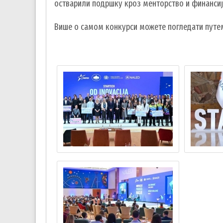
остварили подршку кроз менторство и финанси
Више о самом конкурси можете погледати пут