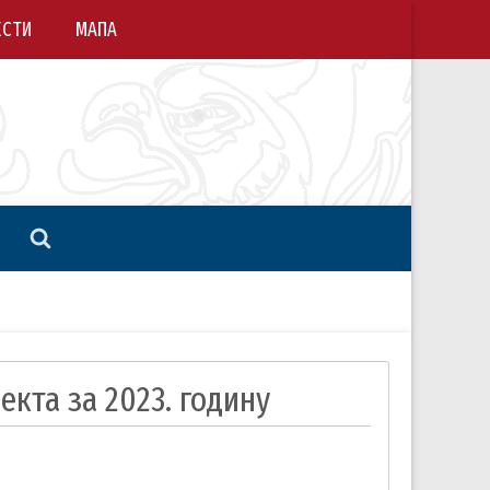
ЕСТИ
МАПА
екта за 2023. годину