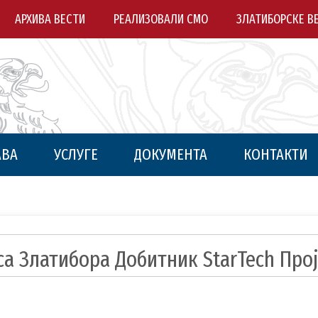
АРХИВА ВЕСТИ
РЕАЛИЗОВАЛИ СМО
ЗЛАТИБОРСКЕ В
АВА
УСЛУГЕ
ДОКУМЕНТА
КОНТАКТИ
са Златибора Добитник StarTech Прој