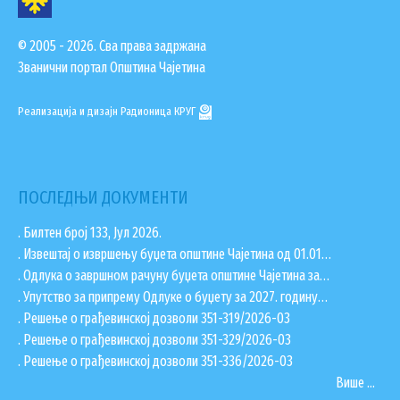
© 2005 - 2026. Сва права задржана
Званични портал Општина Чајетина
Реализација и дизајн
Радионица КРУГ
ПОСЛЕДЊИ ДОКУМЕНТИ
. Билтен број 133, Јул 2026.
. Извештај о извршењу буџета општине Чајетина од 01.01…
. Одлука о завршном рачуну буџета општине Чајетина за…
. Упутство за припрему Одлуке о буџету за 2027. годину…
. Решење о грађевинској дозволи 351-319/2026-03
. Решење о грађевинској дозволи 351-329/2026-03
. Решење о грађевинској дозволи 351-336/2026-03
Више ...