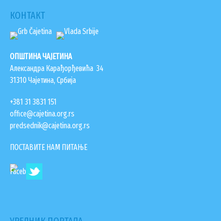
КОНТАКТ
ОПШТИНА ЧАЈЕТИНА
Александра Карађорђевића 34
31310 Чајетина, Србија
+381 31 3831 151
office@cajetina.org.rs
predsednik@cajetina.org.rs
ПОСТАВИТЕ НАМ ПИТАЊЕ