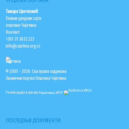
УРЕДНИК ПОРТАЛА
Тамара Цветковић
Главни уредник сајта
општине Чајетина
Контакт:
+381 31 3832 223
info@cajetina.org.rs
© 2005 - 2026. Сва права задржана
Званични портал Општина Чајетина
Реализација и дизајн
Радионица КРУГ
ПОСЛЕДЊИ ДОКУМЕНТИ