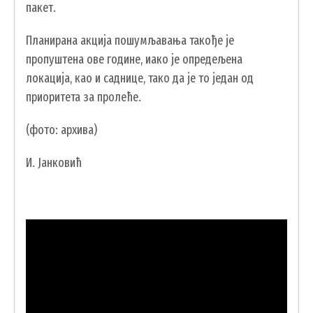
пакет.
Планирана акција пошумљавања такође је
пропуштена ове године, иако је опредељена
локација, као и саднице, тако да је то један од
приоритета за пролеће.
(фото: архива)
И. Јанковић