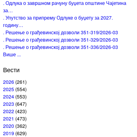
. Одлука о завршном рачуну буџета општине Чајетина
за…
. Упутство за припрему Одлуке о буџету за 2027.
годину…
. Решење о грађевинској дозволи 351-319/2026-03
. Решење о грађевинској дозволи 351-329/2026-03
. Решење о грађевинској дозволи 351-336/2026-03
Више ...
Вести
2026
(261)
2025
(554)
2024
(553)
2023
(647)
2022
(423)
2021
(473)
2020
(362)
2019
(629)