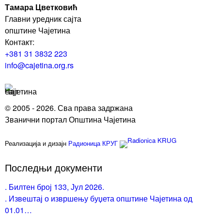
Тамара Цветковић
Главни уредник сајта
општине Чајетина
Контакт:
+381 31 3832 223
info@cajetina.org.rs
© 2005 - 2026. Сва права задржана
Званични портал Општина Чајетина
Реализација и дизајн
Радионица КРУГ
Последњи документи
. Билтен број 133, Јул 2026.
. Извештај о извршењу буџета општине Чајетина од
01.01…