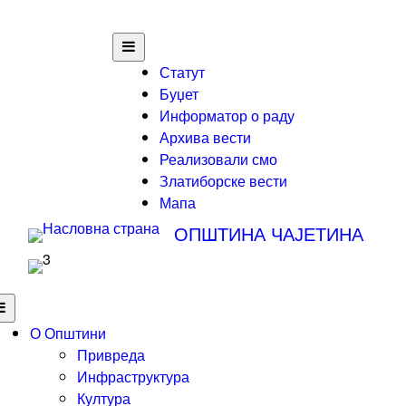
Статут
Буџет
Информатор о раду
Архива вести
Реализовали смо
Златиборске вести
Мапа
ОПШТИНА ЧАЈЕТИНА
О Општини
Привреда
Инфраструктура
Култура