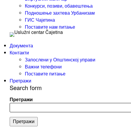
Конкурси, позиви, обавештења
Подношење захтева Урбанизам
ГИС Чајетина
Поставите нам питање
Документа
Контакти
Запослени у Општинској управи
Важни телефони
Поставите питање
Претражи
Search form
Претражи