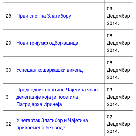
09.
28
Први снег на Златибору
Децембар
2014.
08.
29
Нови тријумф одбојкашица
Децембар
2014.
08.
30
Успешан кошаркашки викенд
Децембар
2014.
Председник општине Чајетина члан
03.
31
делегације која је посетила
Децембар
Патријарха Иринеја
2014.
02.
У четвртак Златибор и Чајетина
32
Децембар
привремено без воде
2014.