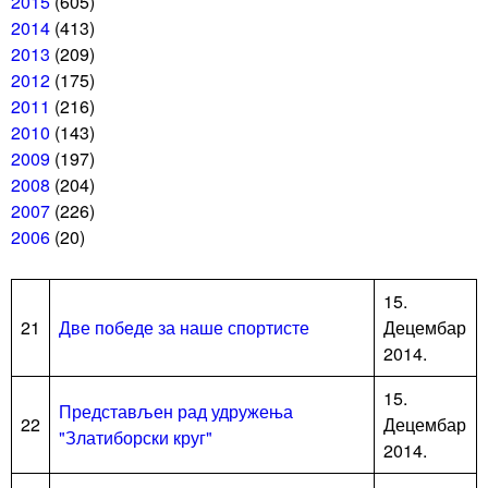
2015
(605)
2014
(413)
2013
(209)
2012
(175)
2011
(216)
2010
(143)
2009
(197)
2008
(204)
2007
(226)
2006
(20)
15.
21
Две победе за наше спортисте
Децембар
2014.
15.
Представљен рад удружења
22
Децембар
"Златиборски круг"
2014.